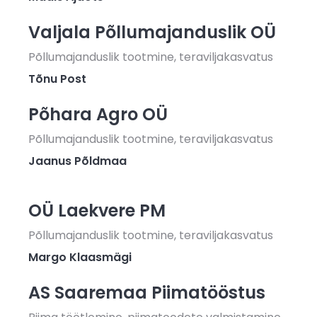
Valjala Põllumajanduslik OÜ
Põllumajanduslik tootmine, teraviljakasvatus
Tõnu Post
Põhara Agro OÜ
Põllumajanduslik tootmine, teraviljakasvatus
Jaanus Põldmaa
OÜ Laekvere PM
Põllumajanduslik tootmine, teraviljakasvatus
Margo Klaasmägi
AS Saaremaa Piimatööstus