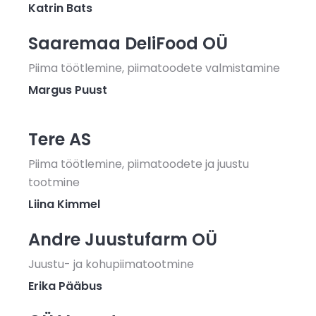
Katrin Bats
Saaremaa DeliFood OÜ
Piima töötlemine, piimatoodete valmistamine
Margus Puust
Tere AS
Piima töötlemine, piimatoodete ja juustu
tootmine
Liina Kimmel
Andre Juustufarm OÜ
Juustu- ja kohupiimatootmine
Erika Pääbus