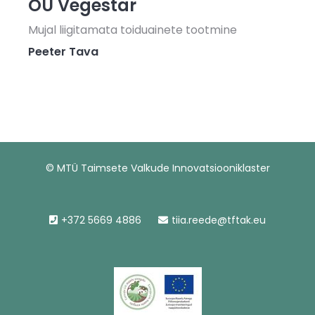
OÜ Vegestar
Mujal liigitamata toiduainete tootmine
Peeter Tava
© MTÜ Taimsete Valkude Innovatsiooniklaster
+372 5669 4886
tiia.reede@tftak.eu