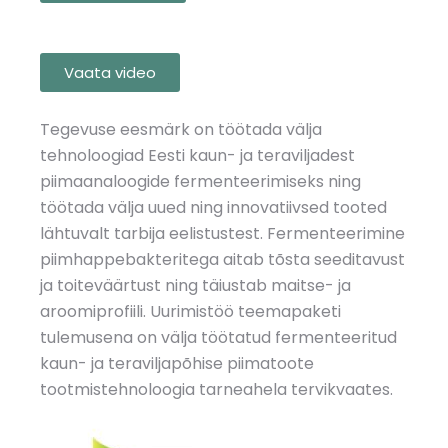
Vaata video
Tegevuse eesmärk on töötada välja
tehnoloogiad Eesti kaun- ja teraviljadest
piimaanaloogide fermenteerimiseks ning
töötada välja uued ning innovatiivsed tooted
lähtuvalt tarbija eelistustest. Fermenteerimine
piimhappebakteritega aitab tõsta seeditavust
ja toiteväärtust ning täiustab maitse- ja
aroomiprofiili. Uurimistöö teemapaketi
tulemusena on välja töötatud fermenteeritud
kaun- ja teraviljapõhise piimatoote
tootmistehnoloogia tarneahela tervikvaates.