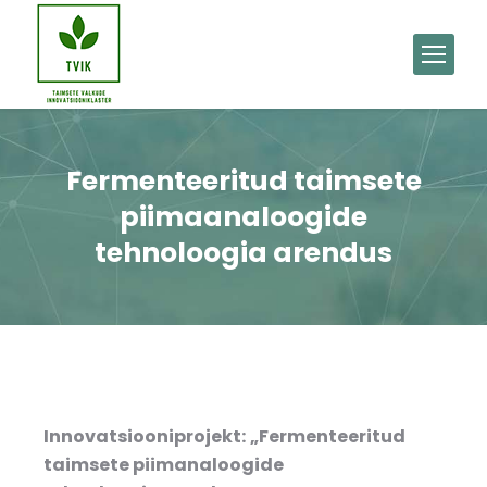
Fermenteeritud taimsete
piimaanaloogide
tehnoloogia arendus
Innovatsiooniprojekt:
„Fermenteeritud
taimsete piimanaloogide